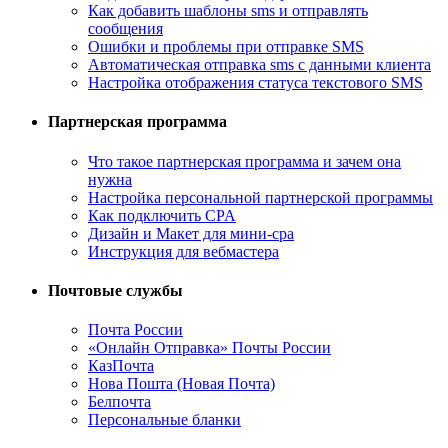
Как добавить шаблоны sms и отправлять
сообщения
Ошибки и проблемы при отправке SMS
Автоматическая отправка sms с данными клиента
Настройка отображения статуса текстового SMS
Партнерская программа
Что такое партнерская программа и зачем она
нужна
Настройка персональной партнерской программы
Как подключить CPA
Дизайн и Макет для мини-cpa
Инструкция для вебмастера
Почтовые службы
Почта России
«Онлайн Отправка» Почты России
КазПочта
Нова Пошта (Новая Почта)
Белпочта
Персональные бланки