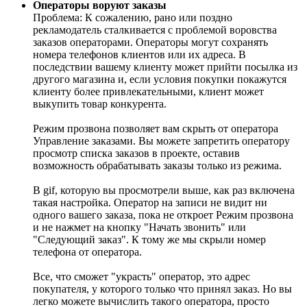
Операторы воруют заказы
Проблема: К сожалению, рано или поздно
рекламодатель сталкивается с проблемой воровства
заказов операторами. Операторы могут сохранять
номера телефонов клиентов или их адреса. В
последствии вашему клиенту может прийти посылка из
другого магазина и, если условия покупки покажутся
клиенту более привлекательными, клиент может
выкупить товар конкурента.
Режим прозвона позволяет вам скрыть от оператора
Управление заказами. Вы можете запретить оператору
просмотр списка заказов в проекте, оставив
возможность обрабатывать заказы только из режима.
В gif, которую вы просмотрели выше, как раз включена
такая настройка. Оператор на записи не видит ни
одного вашего заказа, пока не откроет Режим прозвона
и не нажмет на кнопку "Начать звонить" или
"Следующий заказ". К тому же мы скрыли номер
телефона от оператора.
Все, что сможет "украсть" оператор, это адрес
покупателя, у которого только что принял заказ. Но вы
легко можете вычислить такого оператора, просто