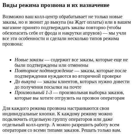
Виды режима прозвона и их назначение
Возможно ваш колл-центр обрабатывает не только новые
заказы, но и звонит до выкупа (на Ждет оплаты) или в вашем
магазине принято подтверждать заказы повторно (чтобы
обезопасить себя от фрода и накрутки апрувов) — мы учли
все эти особенности и сделали несколько типов режима
прозвона:
Новые заказы
— содержит все заказы, которые еще не
были подтверждены или отменены
Повторное
подтверждение
— заказы, которые после
подтверждения нуждаются во вторичной проверке
До выкупа
— заказы клиентов, которых нужно довести
до получения посылки на почте
Произвольный
1-3
— произвольная выборка заказов,
которые вы хотите отгрузить на прозвон операторам
Для каждого режима прозвона настраиваются свои
индивидуальные кнопки. К каждому режиму можно
подключить отдельную группу операторов или даже
отдельный колл-центр. А можно разрешить работу всем
операторам со всеми типами заказов. Решать только вам.