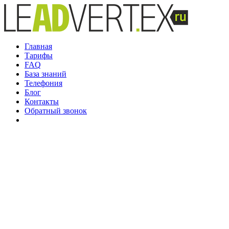
Главная
Тарифы
FAQ
База знаний
Телефония
Блог
Контакты
Обратный звонок