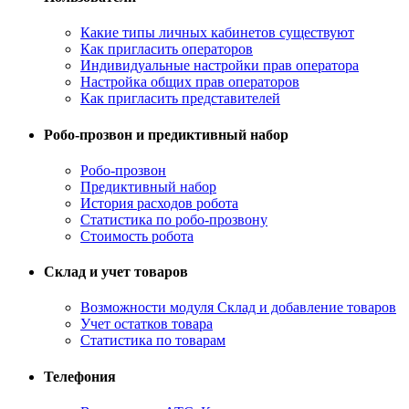
Какие типы личных кабинетов существуют
Как пригласить операторов
Индивидуальные настройки прав оператора
Настройка общих прав операторов
Как пригласить представителей
Робо-прозвон и предиктивный набор
Робо-прозвон
Предиктивный набор
История расходов робота
Статистика по робо-прозвону
Стоимость робота
Склад и учет товаров
Возможности модуля Склад и добавление товаров
Учет остатков товара
Статистика по товарам
Телефония