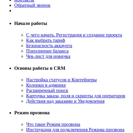
Обратный звонок
Начало работы
С чего начать. Регистрация и создание проекта
Как выбрать тариф
Безопасность аккаунта
Пополнение баланса
Чек-лист для новичка
Основы работы в CRM
Настройка статусов и Контейнеры
Колонки в админке
Расширенный поиск
Карточка заказа, поля и скрипты для операторов
Действия над заказами и Уведомления
Режим прозвона
Что такое Режим прозвона
Инструкция для подключения Режима прозвона