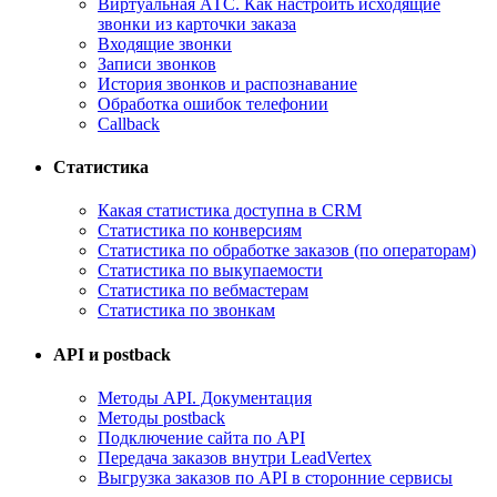
Виртуальная АТС. Как настроить исходящие
звонки из карточки заказа
Входящие звонки
Записи звонков
История звонков и распознавание
Обработка ошибок телефонии
Callback
Статистика
Какая статистика доступна в CRM
Статистика по конверсиям
Статистика по обработке заказов (по операторам)
Статистика по выкупаемости
Статистика по вебмастерам
Статистика по звонкам
API и postback
Методы API. Документация
Методы postback
Подключение сайта по API
Передача заказов внутри LeadVertex
Выгрузка заказов по API в сторонние сервисы