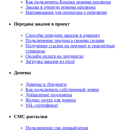
Как подключить Кнопки режима прозвона
Заказы в очереди режима прозвона
Напоминания для оператора о перезвоне
Передача заказов в проект
Способы передачи заказов в админку
Подключение лендинга своими силами
Получение ссылки на лендинг и транзитные
страницы
Онлайн оплата на лендингах
Загрузка заказов из excel
Домены
Домены и Лендинги
Как подключить собственный домен
Добавление поддомена
Яндекс почта для домена
SSL-сертификат
СМС-рассылки
Подключение смс-провайдеров