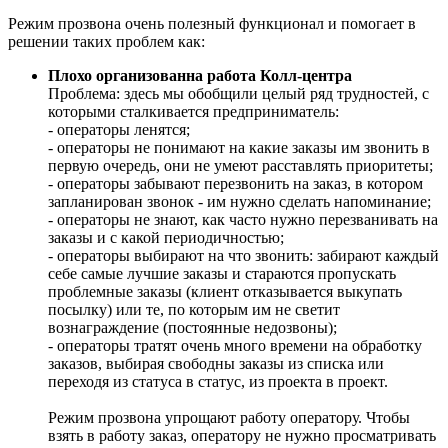
Режим прозвона очень полезный функционал и помогает в
решении таких проблем как:
Плохо организованна работа Колл-центра
Проблема: здесь мы обобщили целый ряд трудностей, с
которыми сталкивается предприниматель:
- операторы ленятся;
- операторы не понимают на какие заказы им звонить в
первую очередь, они не умеют расставлять приоритеты;
- операторы забывают перезвонить на заказ, в котором
запланирован звонок - им нужно сделать напоминание;
- операторы не знают, как часто нужно перезванивать на
заказы и с какой периодичностью;
- операторы выбирают на что звонить: забирают каждый
себе самые лучшие заказы и стараются пропускать
проблемные заказы (клиент отказывается выкупать
посылку) или те, по которым им не светит
вознаграждение (постоянные недозвоны);
- операторы тратят очень много времени на обработку
заказов, выбирая свободны заказы из списка или
переходя из статуса в статус, из проекта в проект.
Режим прозвона упрощают работу оператору. Чтобы
взять в работу заказ, оператору не нужно просматривать