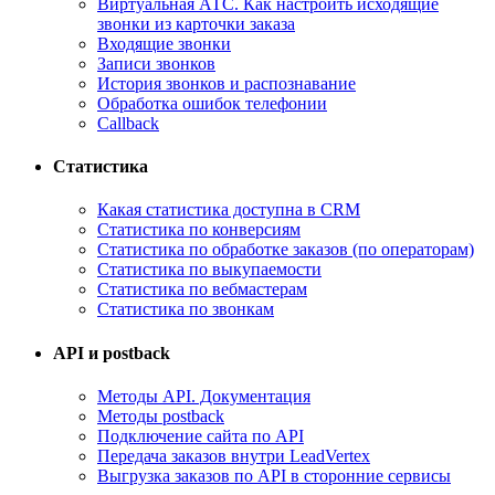
Виртуальная АТС. Как настроить исходящие
звонки из карточки заказа
Входящие звонки
Записи звонков
История звонков и распознавание
Обработка ошибок телефонии
Callback
Статистика
Какая статистика доступна в CRM
Статистика по конверсиям
Статистика по обработке заказов (по операторам)
Статистика по выкупаемости
Статистика по вебмастерам
Статистика по звонкам
API и postback
Методы API. Документация
Методы postback
Подключение сайта по API
Передача заказов внутри LeadVertex
Выгрузка заказов по API в сторонние сервисы