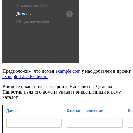
Предположим, что домен
example.com
у нас добавлен в проект
example-1.leadvertex.ru
.
Войдите в ваш проект, откройте Настройки - Домены.
Напротив нужного домена указан прикрепленный к нему
каталог.