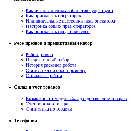
Какие типы личных кабинетов существуют
Как пригласить операторов
Индивидуальные настройки прав оператора
Настройка общих прав операторов
Как пригласить представителей
Робо-прозвон и предиктивный набор
Робо-прозвон
Предиктивный набор
История расходов робота
Статистика по робо-прозвону
Стоимость робота
Склад и учет товаров
Возможности модуля Склад и добавление товаров
Учет остатков товара
Статистика по товарам
Телефония