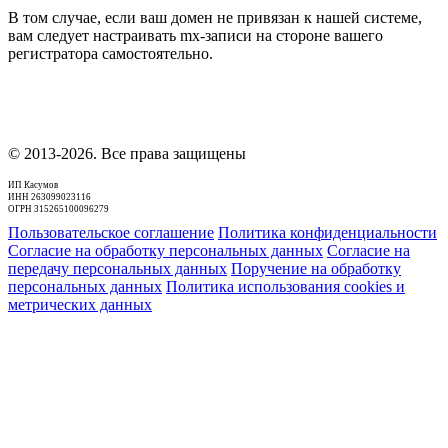
В том случае, если ваш домен не привязан к нашей системе,
вам следует настраивать mx-записи на стороне вашего
регистратора самостоятельно.
© 2013-2026. Все права защищены
ИП Касумов
ИНН 263099023116
ОГРН 315265100096279
Пользовательское соглашение
Политика конфиденциальности
Согласие на обработку персональных данных
Согласие на
передачу персональных данных
Поручение на обработку
персональных данных
Политика использования cookies и
метрических данных