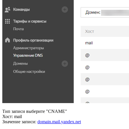
Тип записи выберите "CNAME"
Хост: mail
Значение записи:
domain.mail.yandex.net