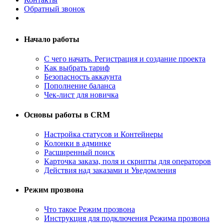
Обратный звонок
Начало работы
С чего начать. Регистрация и создание проекта
Как выбрать тариф
Безопасность аккаунта
Пополнение баланса
Чек-лист для новичка
Основы работы в CRM
Настройка статусов и Контейнеры
Колонки в админке
Расширенный поиск
Карточка заказа, поля и скрипты для операторов
Действия над заказами и Уведомления
Режим прозвона
Что такое Режим прозвона
Инструкция для подключения Режима прозвона