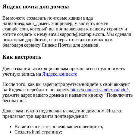
Яндекс почта для домена
Вы можете создавать почтовые ящики вида
название@ваш_домен. Например, у вас есть домен
example.com, который вы припарковали к нашему сервису и
хотите создать к нему email support@example.com. Мы сделали
некоторые доработки, и теперь это стало возможным
благодаря сервису Яндекс Почты для доменов.
Как настроить
Для создания таких ящиков вам прежде всего нужно иметь
учетную запись на
Яндекс.коннекте
После того, как вы зарегистрируетесь/войдете в свой аккаунт
на Яндексе перейдите по адресу
https://connect.yandex.ru/pdd/
,
укажите адрес вашего домена и нажмите кнопку "Подключить
бесплатно".
Далее вам нужно подтвердить владение доменом. Яндекс
предлагает три варианта подтверждения:
Вставить meta-тег в head вашего лендинга;
Создать html страницу;