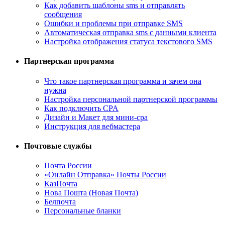
Как добавить шаблоны sms и отправлять
сообщения
Ошибки и проблемы при отправке SMS
Автоматическая отправка sms с данными клиента
Настройка отображения статуса текстового SMS
Партнерская программа
Что такое партнерская программа и зачем она
нужна
Настройка персональной партнерской программы
Как подключить CPA
Дизайн и Макет для мини-cpa
Инструкция для вебмастера
Почтовые службы
Почта России
«Онлайн Отправка» Почты России
КазПочта
Нова Пошта (Новая Почта)
Белпочта
Персональные бланки