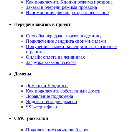
Как подключить Кнопки режима прозвона
Заказы в очереди режима прозвона
Напоминания для оператора о перезвоне
Передача заказов в проект
Способы передачи заказов в админку
Подключение лендинга своими силами
Получение ссылки на лендинг и транзитные
страницы
Онлайн оплата на лендингах
Загрузка заказов из excel
Домены
Домены и Лендинги
Как подключить собственный домен
Добавление поддомена
Яндекс почта для домена
SSL-сертификат
СМС-рассылки
Подключение смс-провайдеров