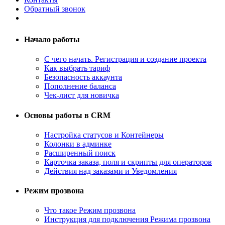
Обратный звонок
Начало работы
С чего начать. Регистрация и создание проекта
Как выбрать тариф
Безопасность аккаунта
Пополнение баланса
Чек-лист для новичка
Основы работы в CRM
Настройка статусов и Контейнеры
Колонки в админке
Расширенный поиск
Карточка заказа, поля и скрипты для операторов
Действия над заказами и Уведомления
Режим прозвона
Что такое Режим прозвона
Инструкция для подключения Режима прозвона