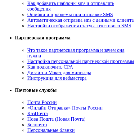
Как добавить шаблоны sms и отправлять
сообщения
Ошибки и проблемы при отправке SMS
Автоматическая отправка sms с данными клиента
Настройка отображения статуса текстового SMS
Партнерская программа
Что такое партнерская программа и зачем она
нужна
Настройка персональной партнерской программы
Как подключить CPA
Дизайн и Макет для мини-cpa
Инструкция для вебмастера
Почтовые службы
Почта России
«Онлайн Отправка» Почты России
КазПочта
Нова Пошта (Новая Почта)
Белпочта
Персональные бланки