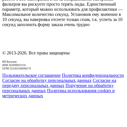
фильтров вы рискуете просто терять лиды. Единственный
параметр, который можно использовать для профилактики —
Максимальное количество секунд. Установив ему значение в
10 секунд, вы наверняка отсеете только спам, т.к. успеть за 10
секунд заполнить форму заказа очень трудно
© 2013-2026. Все права защищены
ИП Касумов
ИНН 263099023116
ОГРН 315265100096279
Пользовательское соглашение
Политика конфиденциальности
Согласие на обработку персональных данных
Согласие на
передачу персональных данных
Поручение на обработку
персональных данных
Политика использования cookies и
метрических данных