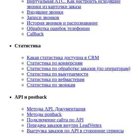
Виртуальная АТС. Как настроить исходящие
звонки из карточки заказа
Входящие звонки
Записи звонков
История звонков и распознавание
Обработка ошибок телефонии
Callback
Статистика
Какая статистика доступна в CRM
Статистика по конверсиям
Статистика по обработке заказов (по операторам)
Статистика по выкупаемости
Статистика по вебмастерам
Статистика по звонкам
API и postback
Методы API. Документация
Методы postback
Подключение сайта по API
Передача заказов внутри LeadVertex
Выгрузка заказов по API в сторонние сервисы