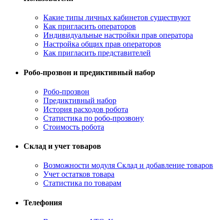
Какие типы личных кабинетов существуют
Как пригласить операторов
Индивидуальные настройки прав оператора
Настройка общих прав операторов
Как пригласить представителей
Робо-прозвон и предиктивный набор
Робо-прозвон
Предиктивный набор
История расходов робота
Статистика по робо-прозвону
Стоимость робота
Склад и учет товаров
Возможности модуля Склад и добавление товаров
Учет остатков товара
Статистика по товарам
Телефония