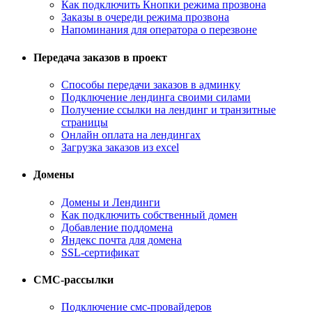
Как подключить Кнопки режима прозвона
Заказы в очереди режима прозвона
Напоминания для оператора о перезвоне
Передача заказов в проект
Способы передачи заказов в админку
Подключение лендинга своими силами
Получение ссылки на лендинг и транзитные
страницы
Онлайн оплата на лендингах
Загрузка заказов из excel
Домены
Домены и Лендинги
Как подключить собственный домен
Добавление поддомена
Яндекс почта для домена
SSL-сертификат
СМС-рассылки
Подключение смс-провайдеров