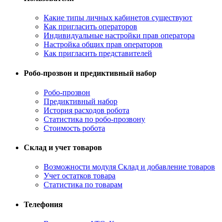
Какие типы личных кабинетов существуют
Как пригласить операторов
Индивидуальные настройки прав оператора
Настройка общих прав операторов
Как пригласить представителей
Робо-прозвон и предиктивный набор
Робо-прозвон
Предиктивный набор
История расходов робота
Статистика по робо-прозвону
Стоимость робота
Склад и учет товаров
Возможности модуля Склад и добавление товаров
Учет остатков товара
Статистика по товарам
Телефония