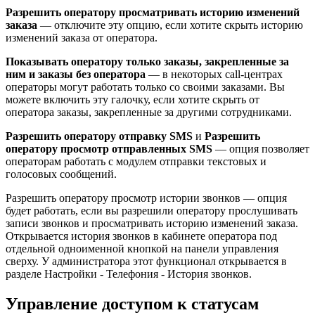
Разрешить оператору просматривать историю изменений
заказа
—
отключите эту опцию, если хотите скрыть историю
изменений заказа от оператора.
Показывать оператору только заказы, закрепленные за
ним и заказы без оператора
—
в некоторых call-центрах
операторы могут работать только со своими заказами. Вы
можете включить эту галочку, если хотите скрыть от
оператора заказы, закрепленные за другими сотрудниками.
Разрешить оператору отправку SMS
и
Разрешить
оператору просмотр отправленных SMS
— опция позволяет
операторам работать с модулем отправки текстовых и
голосовых сообщений.
Разрешить оператору просмотр истории звонков
—
опция
будет работать, если вы разрешили оператору прослушивать
записи звонков и просматривать историю изменений заказа.
Открывается история звонков в кабинете оператора под
отдельной одноименной кнопкой на панели управления
сверху. У администратора этот функционал открывается в
разделе Настройки - Телефония - История звонков.
Управление доступом к статусам