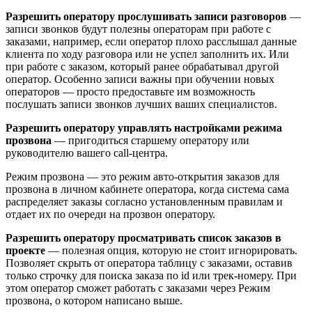
Разрешить оператору прослушивать записи разговоров
—
записи звонков будут полезны операторам при работе с
заказами, например, если оператор плохо расслышал данные
клиента по ходу разговора или не успел заполнить их. Или
при работе с заказом, который ранее обрабатывал другой
оператор. Особенно записи важны при обучении новых
операторов —
просто предоставьте им возможность
послушать записи звонков лучших ваших специалистов.
Разрешить оператору управлять настройками режима
прозвона
—
пригодиться старшему оператору или
руководителю вашего call-центра.
Режим прозвона — это режим авто-открытия заказов для
прозвона в личном кабинете оператора, когда система сама
распределяет заказы согласно установленным правилам и
отдает их по очереди на прозвон оператору.
Разрешить оператору просматривать список заказов в
проекте
— полезная опция, которую не стоит игнорировать.
Позволяет скрыть от оператора таблицу с заказами, оставив
только строчку для поиска заказа по id или трек-номеру. При
этом оператор сможет работать с заказами через Режим
прозвона, о котором написано выше.