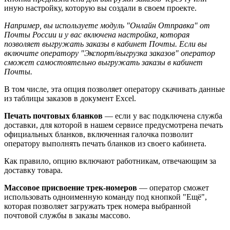
иную настройку, которую вы создали в своем проекте.
Например, вы используете модуль "Онлайн Отправка" от
Почты России и у вас включена настройка, которая
позволяет выгружать заказы в кабинет Почты. Если вы
включите оператору "Экспорт/выгрузка заказов" оператор
сможет самостоятельно
выгружать заказы в кабинет
Почты.
В том числе, эта опция позволяет оператору скачивать данные
из таблицы заказов в документ Excel.
Печать почтовых бланков
—
если у вас подключена служба
доставки, для которой в нашем сервисе предусмотрена печать
официальных бланков, включенная галочка позволит
оператору выполнять печать бланков из своего кабинета.
Как правило, опцию включают работникам, отвечающим за
доставку товара.
Массовое присвоение трек-номеров
—
оператор сможет
использовать одноименную команду под кнопкой "Ещё",
которая позволяет загружать трек номера выбранной
почтовой службы в заказы массово.