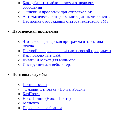
Как добавить шаблоны sms и отправлять
сообщения
Ошибки и проблемы при отправке SMS
Автоматическая отправка sms с данными клиента
Настройка отображения статуса текстового SMS
Партнерская программа
Что такое партнерская программа и зачем она
нужна
Настройка персональной партнерской программы
Как подключить CPA
Дизайн и Макет для мини-cpa
Инструкция для вебмастера
Почтовые службы
Почта России
«Онлайн Отправка» Почты России
КазПочта
Нова Пошта (Новая Почта)
Белпочта
Персональные бланки