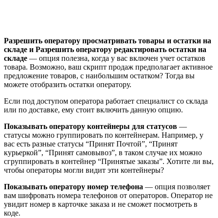
Разрешить оператору просматривать товары и остатки на
складе
и Разрешить оператору редактировать остатки на
складе
— опция полезна, когда у вас включен учет остатков
товара. Возможно, ваш скрипт продаж предполагает активное
предложение товаров, с наибольшим остатком? Тогда вы
можете отобразить остатки оператору.
Если под доступом оператора работает специалист со склада
или по доставке, ему стоит включить данную опцию.
Показывать оператору контейнеры для статусов
—
статусы можно группировать по контейнерам. Например, у
вас есть разные статусы “Принят Почтой”, “Принят
курьеркой”, “Принят самовывоз”, в таком случае их можно
сгруппировать в контейнер “Принятые заказы”
. Хотите ли вы,
чтобы операторы могли видит эти контейнеры?
Показывать оператору номер телефона
— опция позволяет
вам шифровать номера телефонов от операторов. Оператор не
увидит номер в карточке заказа и не сможет посмотреть в
коде.