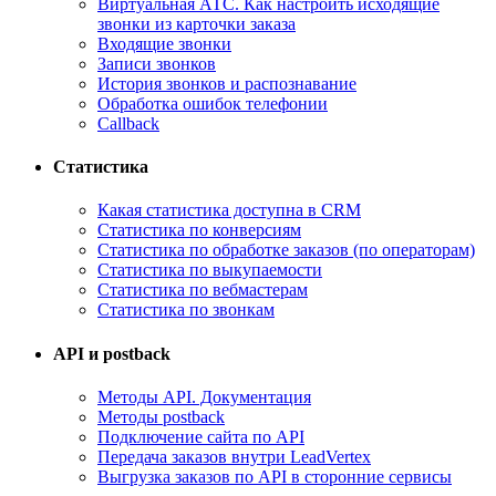
Виртуальная АТС. Как настроить исходящие
звонки из карточки заказа
Входящие звонки
Записи звонков
История звонков и распознавание
Обработка ошибок телефонии
Callback
Статистика
Какая статистика доступна в CRM
Статистика по конверсиям
Статистика по обработке заказов (по операторам)
Статистика по выкупаемости
Статистика по вебмастерам
Статистика по звонкам
API и postback
Методы API. Документация
Методы postback
Подключение сайта по API
Передача заказов внутри LeadVertex
Выгрузка заказов по API в сторонние сервисы