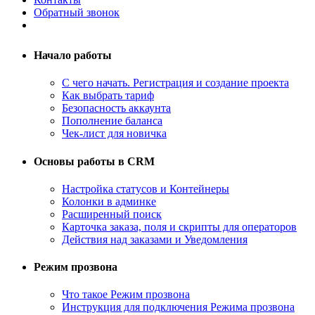
Обратный звонок
Начало работы
С чего начать. Регистрация и создание проекта
Как выбрать тариф
Безопасность аккаунта
Пополнение баланса
Чек-лист для новичка
Основы работы в CRM
Настройка статусов и Контейнеры
Колонки в админке
Расширенный поиск
Карточка заказа, поля и скрипты для операторов
Действия над заказами и Уведомления
Режим прозвона
Что такое Режим прозвона
Инструкция для подключения Режима прозвона