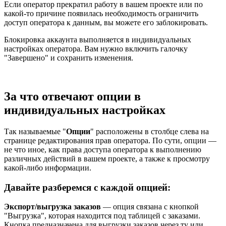
Если оператор прекратил работу в вашем проекте или по
какой-то причине появилась необходимость ограничить
доступ оператора к данным, вы можете его заблокировать.
Блокировка аккаунта выполняется в индивидуальных
настройках оператора. Вам нужно включить галочку
"Завершено" и сохранить изменения.
За что отвечают опции в
индивидуальных настройках
Так называемые "
Опции
" расположены в столбце слева на
странице редактирования прав оператора. По сути, опции —
не что иное, как права доступа оператора к выполнению
различных действий в вашем проекте, а также к просмотру
какой-либо информации.
Давайте разберемся с каждой опцией:
Экспорт/выгрузка заказов
—
опция связана с кнопкой
"Выгрузка", которая находится под таблицей с заказами.
Кнопка предназначена для выгрузки заказов через ту или