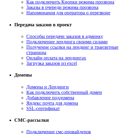
Как подключить Кнопки режима прозвона
Заказы в очереди режима прозвона
Напоминания для оператора о перезвоне
Передача заказов в проект
Способы передачи заказов в админку
Подключение лендинга своими силами
Получение ссылки на лендинг и транзитные
страницы
Онлайн оплата на лендингах
Загрузка заказов из excel
Домены
Домены и Лендинги
Как подключить собственный домен
Добавление поддомена
Яндекс почта для домена
SSL-сертификат
СМС-рассылки
Подключение смс-провайдеров